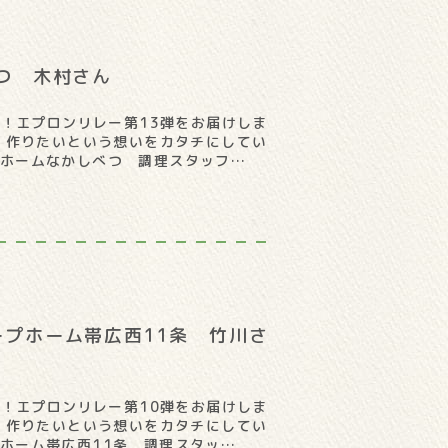
べつ 木村さん
熱！エプロンリレー第13弾をお届けしま
、作りたいという想いをカタチにしてい
ホームなかしべつ 調理スタッフ…
ープホーム帯広西11条 竹川さ
熱！エプロンリレー第10弾をお届けしま
、作りたいという想いをカタチにしてい
ホーム帯広西11条 調理スタッ…