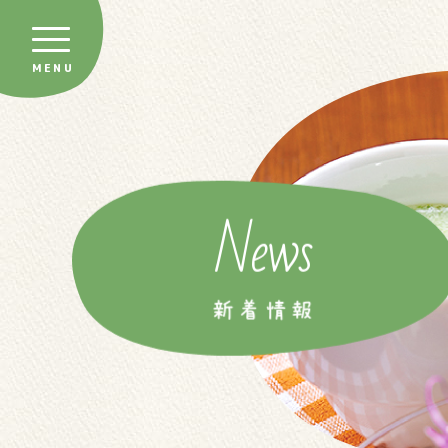
News
新着情報