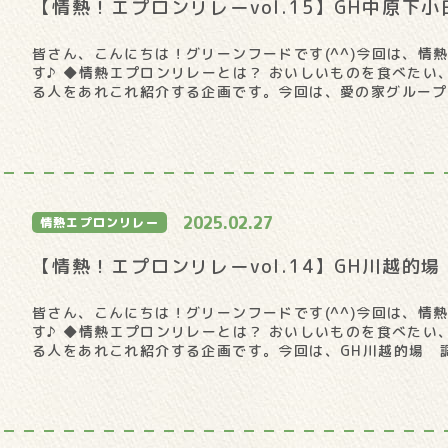
【情熱！エプロンリレーvol.15】GH中原下
皆さん、こんにちは！グリーンフードです(^^)今回は、情
す♪ ◆情熱エプロンリレーとは？ おいしいものを食べたい
る人をあれこれ紹介する企画です。今回は、愛の家グループ
2025.02.27
情熱エプロンリレー
【情熱！エプロンリレーvol.14】GH川越的
皆さん、こんにちは！グリーンフードです(^^)今回は、情
す♪ ◆情熱エプロンリレーとは？ おいしいものを食べたい
る人をあれこれ紹介する企画です。今回は、GH川越的場 