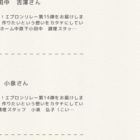
小田中 吉澤さん
熱！エプロンリレー第15弾をお届けしま
、作りたいという想いをカタチにしてい
ホーム中原下小田中 調理スタッ…
場 小泉さん
熱！エプロンリレー第14弾をお届けしま
、作りたいという想いをカタチにしてい
調理スタッフ 小泉 弘子（こい…