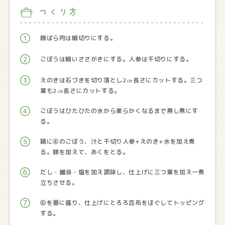
つくり方
豚ばら肉は細切りにする。
ごぼうは細いささがきにする。人参は千切りにする。
えのきは石づきを切り落とし2㎝長さにカットする。三つ
葉も2㎝長さにカットする。
ごぼうはひたひたの水から柔らかくなるまで蒸し煮にす
る。
鍋に④のごぼう、汁と千切り人参+えのき+水を加え煮
る。豚を加えて、あくをとる。
だし・醤油・塩を加え調味し、仕上げに三つ葉を加え一煮
立ちさせる。
⑥を器に盛り、仕上げにとろろ昆布をほぐしてトッピング
する。