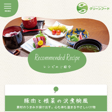
Recommended Recipe
レシピのご紹介
豚肉と根菜の沢煮椀風
素材のうまみが溶け出す。心も体も温まるやさしい汁物