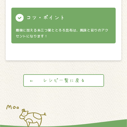
コツ・ポイント
最後に加える糸三つ葉ととろろ昆布は、風味と彩りのアク
セントになります！
レシピ一覧に戻る