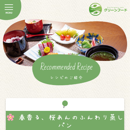
Recommended Recipe
レシピのご紹介
春香る、桜あんのふんわり蒸し
パン