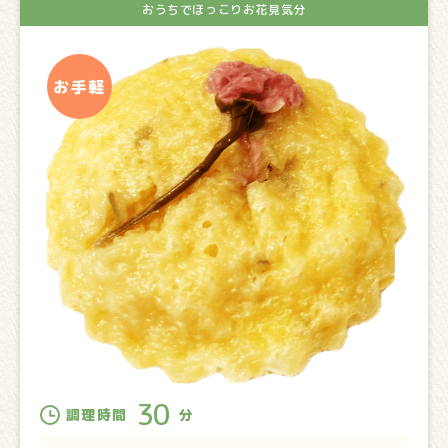
おうちでほっこりお花見気分
30
調理時間
分