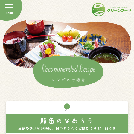
Recommended Recipe
レシピのご紹介
鯖缶のなめろう
食欲が進まない時に、食べやすくてご飯がすすむ一品です