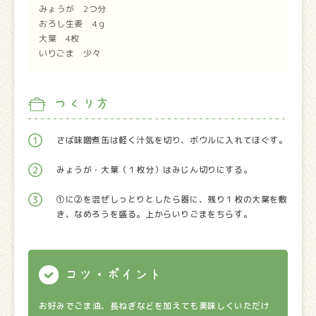
みょうが 2つ分
おろし生姜 4ｇ
大葉 4枚
いりごま 少々
つくり方
さば味噌煮缶は軽く汁気を切り、ボウルに入れてほぐす。
みょうが・大葉（１枚分）はみじん切りにする。
①に②を混ぜしっとりとしたら器に、残り１枚の大葉を敷
き、なめろうを盛る。上からいりごまをちらす。
コツ・ポイント
お好みでごま油、長ねぎなどを加えても美味しくいただけ