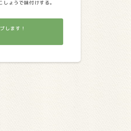
こしょうで味付けする。
ップします！