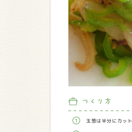
つくり方
玉葱は半分にカッ