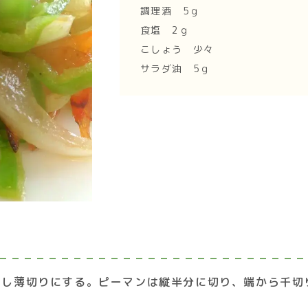
調理酒 5ｇ
食塩 2ｇ
こしょう 少々
サラダ油 5ｇ
トし薄切りにする。ピーマンは縦半分に切り、端から千切