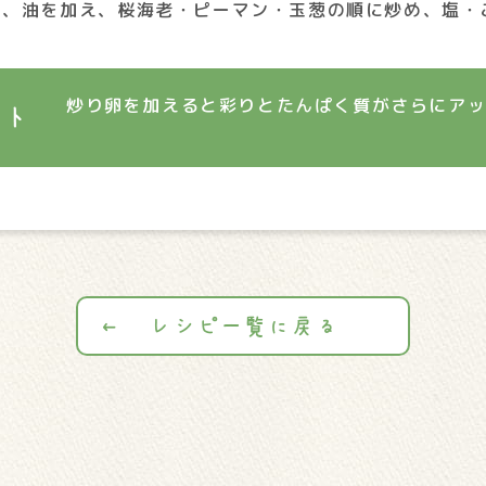
し、油を加え、桜海老・ピーマン・玉葱の順に炒め、塩・
炒り卵を加えると彩りとたんぱく質がさらにア
ント
レシピ一覧に戻る