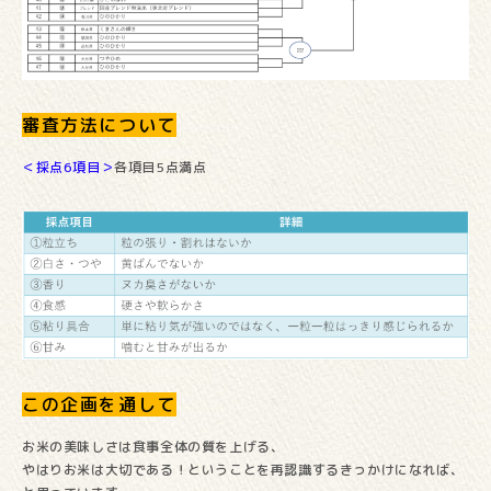
審査方法について
＜採点6項目＞
各項目5点満点
この企画を通して
お米の美味しさは食事全体の質を上げる、
やはりお米は大切である！ということを再認識するきっかけになれば、