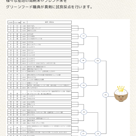
様々な産地の銘柄米やブレンド米を
グリーンフード職員が真剣に試食採点を行います。